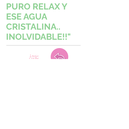
PURO RELAX Y
ESE AGUA
CRISTALINA..
INOLVIDABLE!!"
Atrás
La Viajera - Viajes a Medida
Email:
info@viajeslaviajera.com