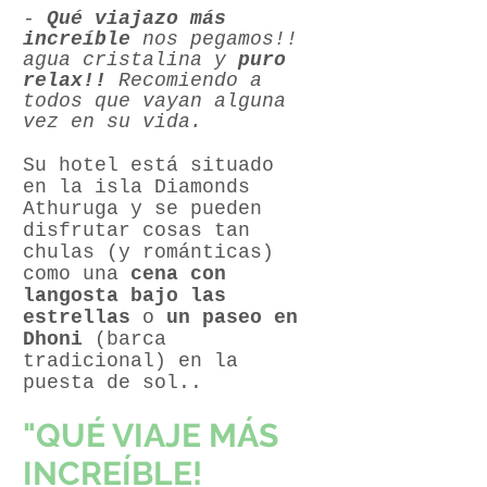
-
Qué viajazo más
increíble
nos pegamos!!
agua cristalina y
puro
relax!!
Recomiendo a
todos que vayan alguna
vez en su vida.
Su hotel está situado
en la isla Diamonds
Athuruga y se pueden
disfrutar cosas tan
chulas (y románticas)
como una
cena con
langosta bajo las
estrellas
o
un paseo en
Dhoni
(barca
tradicional) en la
puesta de sol..
"QUÉ VIAJE MÁS
INCREÍBLE!