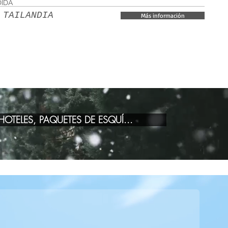
DIDA
 TAILANDIA
Más información
OTELES, PAQUETES DE ESQUÍ...