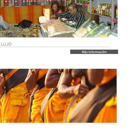
 LUJO
Más información