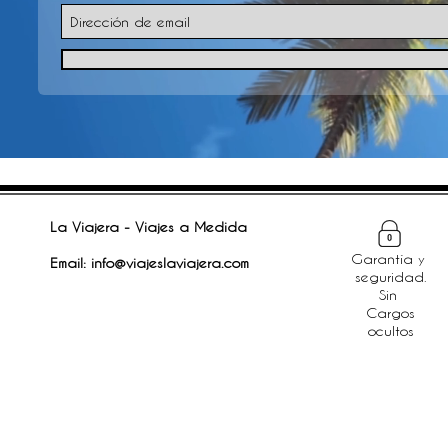
La Viajera - Viajes a Medida
Garantía y
Email:
info@viajeslaviajera.com
seguridad.
Sin
Cargos
ocultos