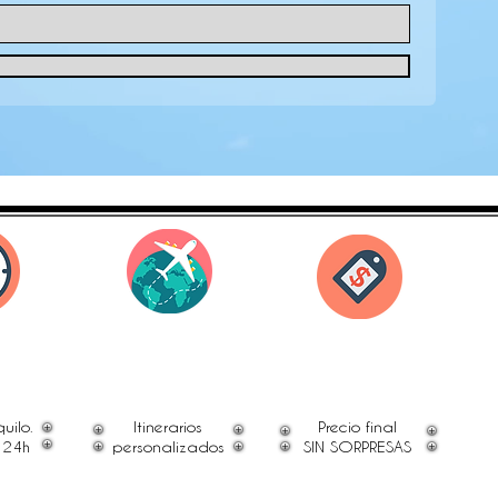
uilo.
Itinerarios
Precio final
 24h
personalizados
SIN SORPRESAS