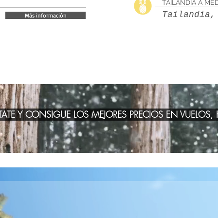
TAILANDIA A ME
Tailandia,
Más información
ATE Y CONSIGUE LOS MEJORES PRECIOS EN VUELOS, H