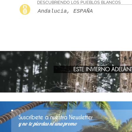
DESCUBRIENDO LOS PUEBLOS BLANCOS
Andalucia, ESPAÑA
ESTE INVIERNO ADELÁNT
Suscribete a nuestra Newsletter
y no te pierdas ni una promo