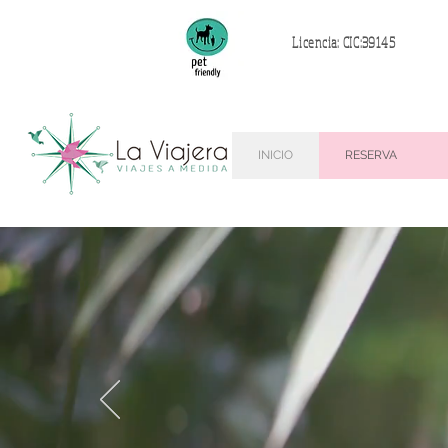
Licencia: CIC:39145
INICIO
RESERVA