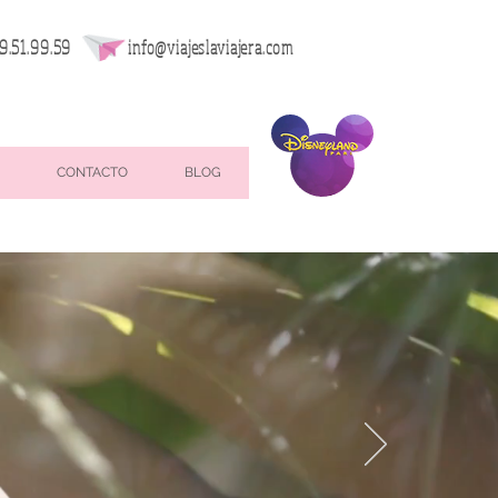
9.51.99.59
info@viajeslaviajera.com
CONTACTO
BLOG