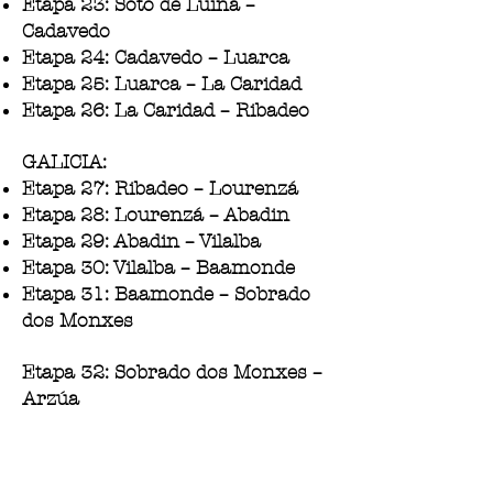
Etapa 23: Soto de Luiña –
Cadavedo
Etapa 24: Cadavedo – Luarca
Etapa 25: Luarca – La Caridad
Etapa 26: La Caridad – Ribadeo
GALICIA:
Etapa 27: Ribadeo – Lourenzá
Etapa 28: Lourenzá – Abadin
Etapa 29: Abadin – Vilalba
Etapa 30: Vilalba – Baamonde
Etapa 31: Baamonde – Sobrado
dos Monxes
Etapa 32: Sobrado dos Monxes –
Arzúa