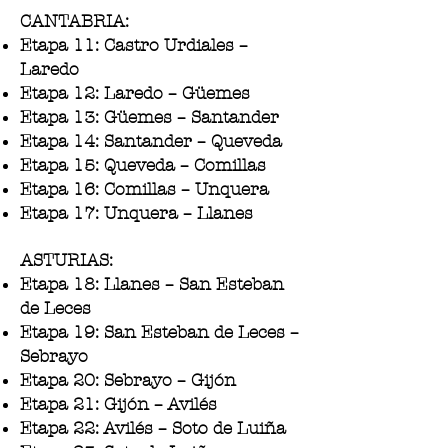
CANTABRIA:
Etapa 11: Castro Urdiales –
Laredo
Etapa 12: Laredo – Güemes
Etapa 13: Güemes – Santander
Etapa 14: Santander – Queveda
Etapa 15: Queveda – Comillas
Etapa 16: Comillas – Unquera
Etapa 17: Unquera – Llanes
ASTURIAS:
Etapa 18: Llanes – San Esteban
de Leces
Etapa 19: San Esteban de Leces –
Sebrayo
Etapa 20: Sebrayo – Gijón
Etapa 21: Gijón – Avilés
Etapa 22: Avilés – Soto de Luiña