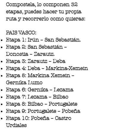
Compostela, lo componen 32
etapas, puedes hacer tu propia
ruta y recorrerlo como quieras:
PAIS VASCO:
Etapa 1: Irún – San Sebastián.
Etapa 2: San Sebastián –
Donostia – Zarautz.
Etapa 3: Zarautz – Deba
Etapa 4: Deba – Markina-Xemein
Etapa 5: Markina Xemein –
Gernika Lumo
Etapa 6: Gernika – Lezama
Etapa 7: Lezama – Bilbao
Etapa 8: Bilbao – Portugalete
Etapa 9: Portugalete – Pobeña
Etapa 10: Pobeña – Castro
Urdiales